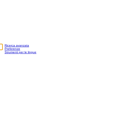
Ricerca avanzata
Preferenze
Strumenti per le lingue